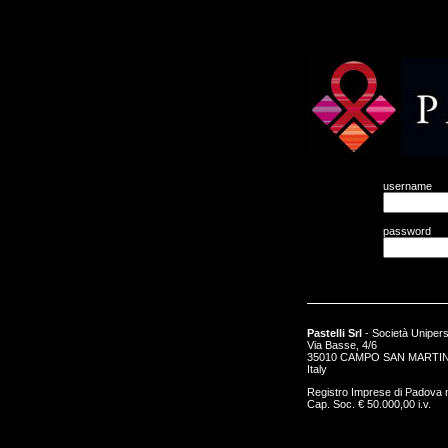
username
password
Pastelli Srl
- Società Uniper
Via Basse, 4/6
35010 CAMPO SAN MARTIN
Italy
Registro Imprese di Padova
Cap. Soc. € 50.000,00 i.v.